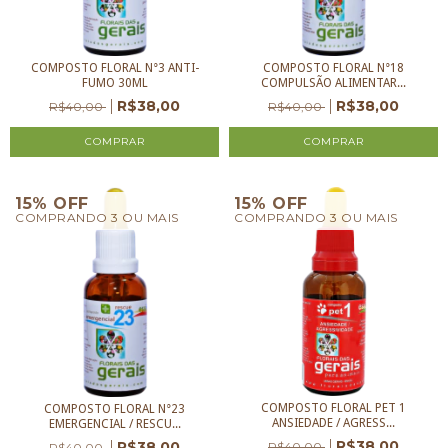
COMPOSTO FLORAL N°3 ANTI-
COMPOSTO FLORAL N°18
FUMO 30ML
COMPULSÃO ALIMENTAR...
R$38,00
R$38,00
R$40,00
R$40,00
15% OFF
15% OFF
COMPRANDO 3 OU MAIS
COMPRANDO 3 OU MAIS
COMPOSTO FLORAL PET 1
COMPOSTO FLORAL N°23
ANSIEDADE / AGRESS...
EMERGENCIAL / RESCU...
R$38,00
R$38,00
R$40,00
R$40,00