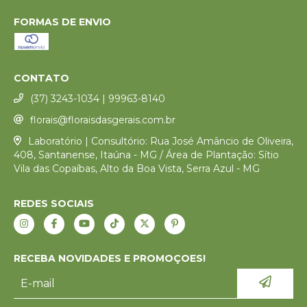
FORMAS DE ENVIO
CONTATO
(37) 3243-1034 | 99963-8140
florais@floraisdasgerais.com.br
Laboratório | Consultório: Rua José Amâncio de Oliveira,
408, Santanense, Itaúna - MG / Área de Plantação: Sítio
Vila das Copaíbas, Alto da Boa Vista, Serra Azul - MG
REDES SOCIAIS
RECEBA NOVIDADES E PROMOÇOES!