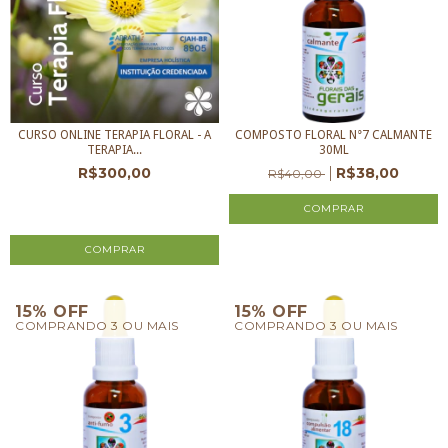
CURSO ONLINE TERAPIA FLORAL - A
COMPOSTO FLORAL N°7 CALMANTE
TERAPIA...
30ML
R$300,00
R$38,00
R$40,00
3
x de
R$100,00
sem juros
15% OFF
15% OFF
COMPRANDO 3 OU MAIS
COMPRANDO 3 OU MAIS