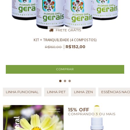
FRETE GRÁTIS
KIT + TRANQUILIDADE (4 COMPOSTOS)
R$152,00
R$160,00
3
x de
R$50,67
sem juros
LINHA FUNCIONAL
LINHA PET
LINHA ZEN
ESSÊNCIAS NA
15% OFF
COMPRANDO 3 OU MAIS