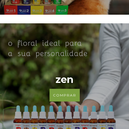
zen
COMPRAR