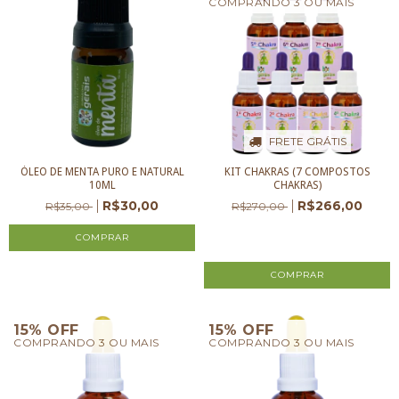
COMPRANDO 3 OU MAIS
FRETE GRÁTIS
ÓLEO DE MENTA PURO E NATURAL
KIT CHAKRAS (7 COMPOSTOS
10ML
CHAKRAS)
R$30,00
R$266,00
R$35,00
R$270,00
3
x de
R$88,67
sem juros
15% OFF
15% OFF
COMPRANDO 3 OU MAIS
COMPRANDO 3 OU MAIS