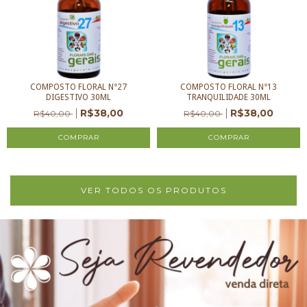
COMPOSTO FLORAL N°13
COMPOSTO FLORAL N°27
TRANQUILIDADE 30ML
DIGESTIVO 30ML
R$38,00
R$38,00
R$40,00
R$40,00
VER TODOS OS PRODUTOS