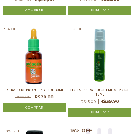
9
%
OFF
11
%
OFF
EXTRATO DE PRÓPOLIS VERDE 30ML
FLORAL SPRAY BUCAL EMERGENCIAL
15ML
R$20,00
R$22,00
R$39,90
R$45,00
15% OFF
14
%
OFF