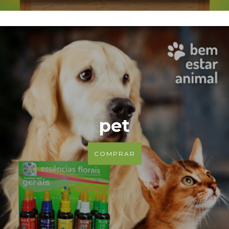
pet
COMPRAR