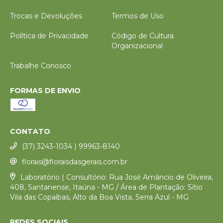
Trocas e Devoluções
Termos de Uso
Política de Privacidade
Código de Cultura
Organizacional
Trabalhe Conosco
FORMAS DE ENVIO
CONTATO
(37) 3243-1034 | 99963-8140
florais@floraisdasgerais.com.br
Laboratório | Consultório: Rua José Amâncio de Oliveira,
408, Santanense, Itaúna - MG / Área de Plantação: Sítio
Vila das Copaíbas, Alto da Boa Vista, Serra Azul - MG
REDES SOCIAIS