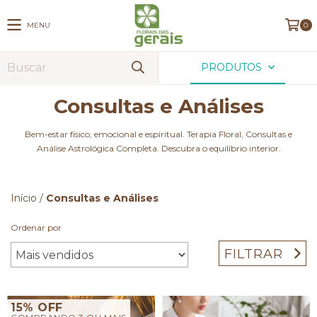
MENU
0
PRODUTOS
Consultas e Análises
Bem-estar físico, emocional e espiritual. Terapia Floral, Consultas e
Análise Astrológica Completa. Descubra o equilíbrio interior.
Início
/
Consultas e Análises
Ordenar por
FILTRAR
15% OFF