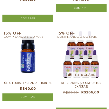
2
x de
R$44,90
sem juros
COMPRAR
15% OFF
15% OFF
COMPRANDO 3 OU MAIS
COMPRANDO 3 OU MAIS
FRETE GRÁTIS
ÓLEO FLORAL 6° CHAKRA - FRONTAL
KIT CHAKRAS (7 COMPOSTOS
CHAKRAS)
R$40,00
R$266,00
R$270,00
3
x de
R$88,67
sem juros