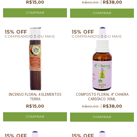
R$38,00
R$15,00
R$40,00
15% OFF
15% OFF
COMPRANDO 3 OU MAIS
COMPRANDO 3 OU MAIS
COMPOSTO FLORAL 4º CHAKRA
INCENSO FLORAL 4 ELEMENTOS
CARDÍACO 30ML
TERRA
R$38,00
R$15,00
R$40,00
15% OFF
15% OFF