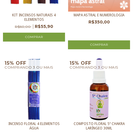
KIT INCENSOS NATURAIS 4
MAPA ASTRAL E NUMEROLOGIA
ELEMENTOS
R$350,00
R$55,90
R$60,00
3
x de
R$116,67
sem juros
15% OFF
15% OFF
COMPRANDO 3 OU MAIS
COMPRANDO 3 OU MAIS
COMPOSTO FLORAL 5º CHAKRA
INCENSO FLORAL 4 ELEMENTOS
LARÍNGEO 30ML
ÁGUA