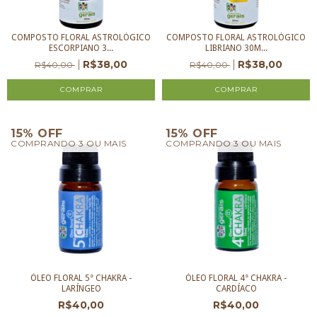
COMPOSTO FLORAL ASTROLÓGICO
COMPOSTO FLORAL ASTROLÓGICO
ESCORPIANO 3...
LIBRIANO 30M...
R$38,00
R$38,00
R$40,00
R$40,00
15% OFF
15% OFF
COMPRANDO 3 OU MAIS
COMPRANDO 3 OU MAIS
ÓLEO FLORAL 5° CHAKRA -
ÓLEO FLORAL 4° CHAKRA -
LARÍNGEO
CARDÍACO
R$40,00
R$40,00