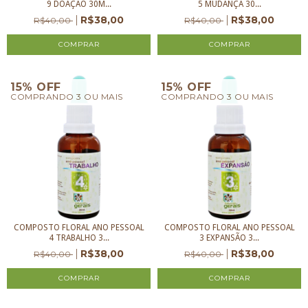
9 DOAÇÃO 30M...
5 MUDANÇA 30...
R$38,00
R$38,00
R$40,00
R$40,00
15% OFF
15% OFF
COMPRANDO 3 OU MAIS
COMPRANDO 3 OU MAIS
COMPOSTO FLORAL ANO PESSOAL
COMPOSTO FLORAL ANO PESSOAL
4 TRABALHO 3...
3 EXPANSÃO 3...
R$38,00
R$38,00
R$40,00
R$40,00