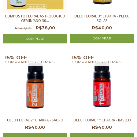
COMPOSTO FLORAL ASTROLÓGICO
ÓLEO FLORAL 3° CHAKRA - PLEXO
GEMINIANO 30...
SOLAR
R$38,00
R$40,00
R$40,00
15% OFF
15% OFF
COMPRANDO 3 OU MAIS
COMPRANDO 3 OU MAIS
ÓLEO FLORAL 2° CHAKRA - SACRO
ÓLEO FLORAL 1° CHAKRA - BÁSICO
R$40,00
R$40,00