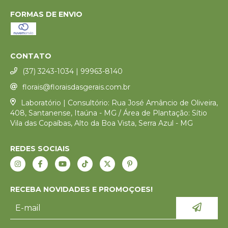
FORMAS DE ENVIO
CONTATO
(37) 3243-1034 | 99963-8140
florais@floraisdasgerais.com.br
Laboratório | Consultório: Rua José Amâncio de Oliveira,
408, Santanense, Itaúna - MG / Área de Plantação: Sítio
Vila das Copaíbas, Alto da Boa Vista, Serra Azul - MG
REDES SOCIAIS
RECEBA NOVIDADES E PROMOÇOES!