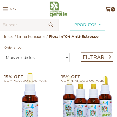
MENU
0
PRODUTOS
Início
/
Linha Funcional
/
Floral nº04 Anti-Estresse
Ordenar por
FILTRAR
15% OFF
15% OFF
COMPRANDO 3 OU MAIS
COMPRANDO 3 OU MAIS