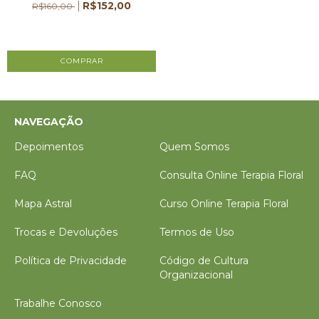
R$152,00
R$160,00
3
x de
R$50,67
sem juros
NAVEGAÇÃO
Depoimentos
Quem Somos
FAQ
Consulta Online Terapia Floral
Mapa Astral
Curso Online Terapia Floral
Trocas e Devoluções
Termos de Uso
Política de Privacidade
Código de Cultura
Organizacional
Trabalhe Conosco