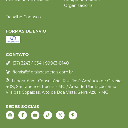
Organizacional
Trabalhe Conosco
FORMAS DE ENVIO
CONTATO
(37) 3243-1034 | 99963-8140
florais@floraisdasgerais.com.br
Laboratório | Consultório: Rua José Amâncio de Oliveira,
408, Santanense, Itaúna - MG / Área de Plantação: Sítio
Vila das Copaíbas, Alto da Boa Vista, Serra Azul - MG
REDES SOCIAIS