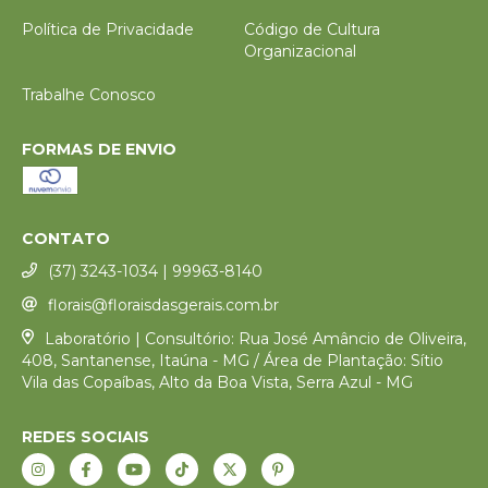
Política de Privacidade
Código de Cultura
Organizacional
Trabalhe Conosco
FORMAS DE ENVIO
CONTATO
(37) 3243-1034 | 99963-8140
florais@floraisdasgerais.com.br
Laboratório | Consultório: Rua José Amâncio de Oliveira,
408, Santanense, Itaúna - MG / Área de Plantação: Sítio
Vila das Copaíbas, Alto da Boa Vista, Serra Azul - MG
REDES SOCIAIS