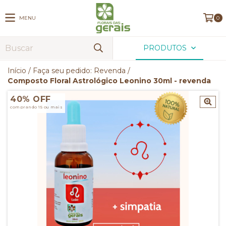
MENU
0
PRODUTOS
Início
/
Faça seu pedido: Revenda
/
Composto Floral Astrológico Leonino 30ml - revenda
40% OFF
comprando 15 ou mais