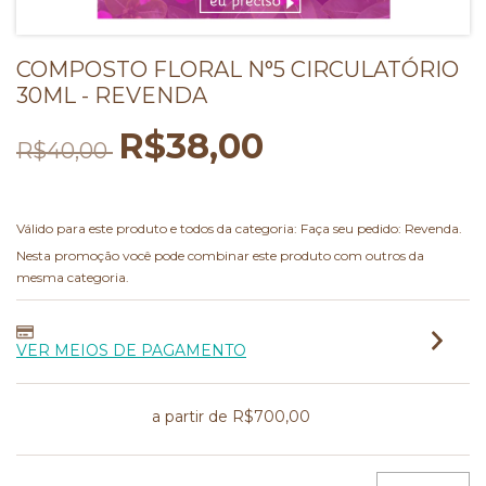
COMPOSTO FLORAL N°5 CIRCULATÓRIO
30ML - REVENDA
R$38,00
R$40,00
40% OFF comprando 15 ou mais!
Válido para este produto e todos da categoria: Faça seu pedido: Revenda.
Nesta promoção você pode combinar este produto com outros da
mesma categoria.
VER MEIOS DE PAGAMENTO
Frete grátis
a partir de
R$700,00