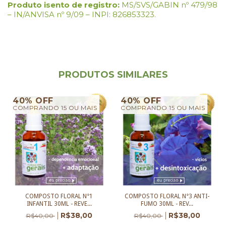
Produto isento de registro:
MS/SVS/GABIN nº 479/98
– IN/ANVISA nº 9/09 – INPI: 826853323.
PRODUTOS SIMILARES
40% OFF
40% OFF
COMPRANDO 15 OU MAIS
COMPRANDO 15 OU MAIS
COMPOSTO FLORAL N°1
COMPOSTO FLORAL N°3 ANTI-
INFANTIL 30ML - REVE...
FUMO 30ML - REV...
R$38,00
R$38,00
R$40,00
R$40,00