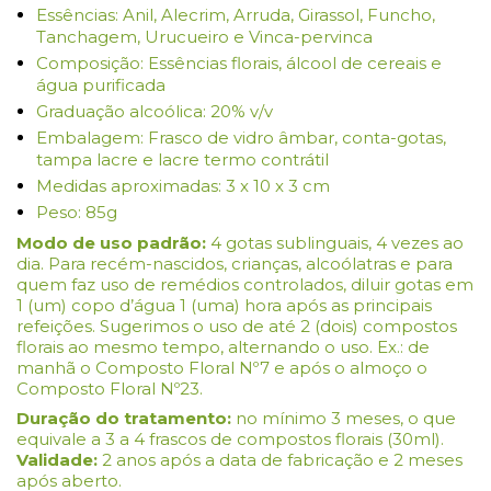
Essências: Anil, Alecrim, Arruda, Girassol, Funcho,
Tanchagem, Urucueiro e Vinca-pervinca
Composição: Essências florais, álcool de cereais e
água purificada
Graduação alcoólica: 20% v/v
Embalagem: Frasco de vidro âmbar, conta-gotas,
tampa lacre e lacre termo contrátil
Medidas aproximadas: 3 x 10 x 3 cm
Peso: 85g
Modo de uso padrão:
4 gotas sublinguais, 4 vezes ao
dia. Para recém-nascidos, crianças, alcoólatras e para
quem faz uso de remédios controlados, diluir gotas em
1 (um) copo d’água 1 (uma) hora após as principais
refeições. Sugerimos o uso de até 2 (dois) compostos
florais ao mesmo tempo, alternando o uso. Ex.: de
manhã o Composto Floral Nº7 e após o almoço o
Composto Floral Nº23.
Duração do tratamento:
no mínimo 3 meses, o que
equivale a 3 a 4 frascos de compostos florais (30ml).
Validade:
2 anos após a data de fabricação e 2 meses
após aberto.