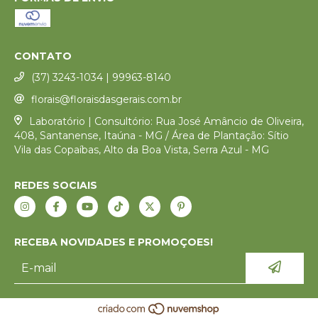
CONTATO
(37) 3243-1034 | 99963-8140
florais@floraisdasgerais.com.br
Laboratório | Consultório: Rua José Amâncio de Oliveira,
408, Santanense, Itaúna - MG / Área de Plantação: Sítio
Vila das Copaíbas, Alto da Boa Vista, Serra Azul - MG
REDES SOCIAIS
RECEBA NOVIDADES E PROMOÇOES!