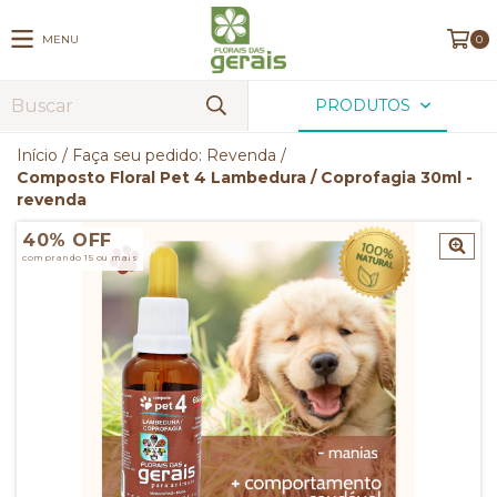
MENU
0
PRODUTOS
Início
/
Faça seu pedido: Revenda
/
Composto Floral Pet 4 Lambedura / Coprofagia 30ml -
revenda
40% OFF
comprando 15 ou mais