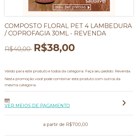
COMPOSTO FLORAL PET 4 LAMBEDURA
/ COPROFAGIA 30ML - REVENDA
R$38,00
R$40,00
40% OFF comprando 15 ou mais!
Válido para este produto e todos da categoria: Faça seu pedido: Revenda.
Nesta promoção você pode combinar este produto com outros da
mesma categoria.
VER MEIOS DE PAGAMENTO
Frete grátis
a partir de
R$700,00