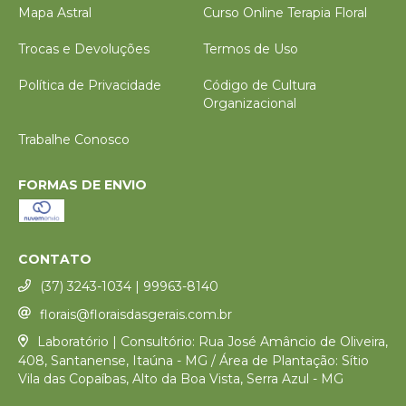
Mapa Astral
Curso Online Terapia Floral
Trocas e Devoluções
Termos de Uso
Política de Privacidade
Código de Cultura
Organizacional
Trabalhe Conosco
FORMAS DE ENVIO
CONTATO
(37) 3243-1034 | 99963-8140
florais@floraisdasgerais.com.br
Laboratório | Consultório: Rua José Amâncio de Oliveira,
408, Santanense, Itaúna - MG / Área de Plantação: Sítio
Vila das Copaíbas, Alto da Boa Vista, Serra Azul - MG