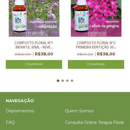
COMPOSTO FLORAL N°1
COMPOSTO FLORAL N°2
INFANTIL 30ML - REVE...
PRIMEIRA DENTIÇÃO 30...
R$38,00
R$38,00
R$40,00
R$40,00
NAVEGAÇÃO
Depoimentos
Quem Somos
FAQ
Consulta Online Terapia Floral