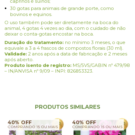
caprinos e suínos;
30 gotas para animais de grande porte, como
bovinos e equinos.
O uso também pode ser diretamente na boca do
animal, 4 gotas 4 vezes ao dia, com o cuidado de não
deixar o conta-gotas encostar na boca.
Duração do tratamento:
no mínimo 3 meses, o que
equivale a 3 a 4 frascos de compostos florais (30 ml).
Validade:
2 anos após a data de fabricação e 2 meses
após aberto.
Produto isento de registro:
MS/SVS/GABIN nº 479/98
– IN/ANVISA nº 9/09 – INPI: 826853323.
PRODUTOS SIMILARES
40% OFF
40% OFF
COMPRANDO 15 OU MAIS
COMPRANDO 15 OU MAIS