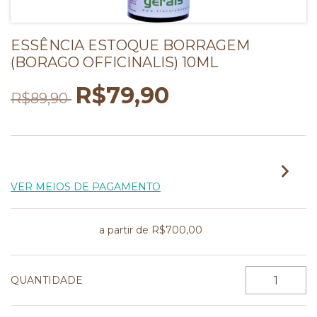
ESSÊNCIA ESTOQUE BORRAGEM
(BORAGO OFFICINALIS) 10ML
R$79,90
R$89,90
2
X DE
R$39,95
SEM JUROS
VER MEIOS DE PAGAMENTO
Frete grátis
a partir de
R$700,00
QUANTIDADE