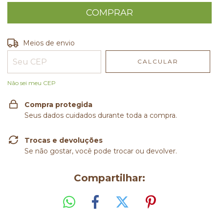
Entregas para o CEP:
ALTERAR CEP
Meios de envio
CALCULAR
Não sei meu CEP
Compra protegida
Seus dados cuidados durante toda a compra.
Trocas e devoluções
Se não gostar, você pode trocar ou devolver.
Compartilhar: