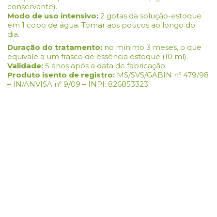
conservante).
Modo de uso intensivo:
2 gotas da solução-estoque
em 1 copo de água. Tomar aos poucos ao longo do
dia.
Duração do tratamento:
no mínimo 3 meses, o que
equivale a um frasco de essência estoque (10 ml).
Validade:
5 anos após a data de fabricação.
Produto isento de registro:
MS/SVS/GABIN nº 479/98
– IN/ANVISA nº 9/09 – INPI: 826853323.