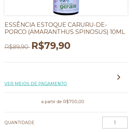
ESSÊNCIA ESTOQUE CARURU-DE-
PORCO (AMARANTHUS SPINOSUS) 10ML
R$79,90
R$89,90
2
X DE
R$39,95
SEM JUROS
VER MEIOS DE PAGAMENTO
Frete grátis
a partir de
R$700,00
QUANTIDADE