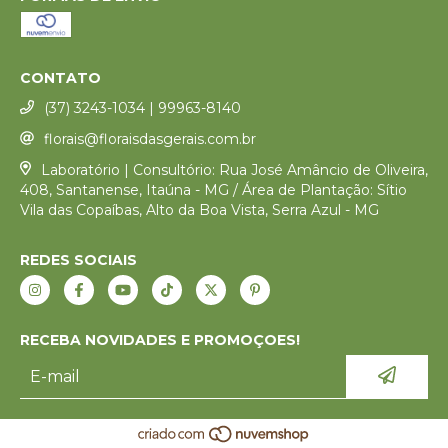
CONTATO
(37) 3243-1034 | 99963-8140
florais@floraisdasgerais.com.br
Laboratório | Consultório: Rua José Amâncio de Oliveira,
408, Santanense, Itaúna - MG / Área de Plantação: Sítio
Vila das Copaíbas, Alto da Boa Vista, Serra Azul - MG
REDES SOCIAIS
RECEBA NOVIDADES E PROMOÇOES!