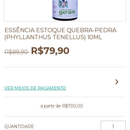
ESSÊNCIA ESTOQUE QUEBRA-PEDRA
(PHYLLANTHUS TENELLUS) 10ML
R$79,90
R$89,90
2
X DE
R$39,95
SEM JUROS
VER MEIOS DE PAGAMENTO
Frete grátis
a partir de
R$700,00
QUANTIDADE