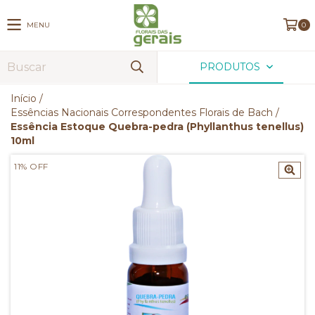
MENU
0
PRODUTOS
Início
/
Essências Nacionais Correspondentes Florais de Bach
/
Essência Estoque Quebra-pedra (Phyllanthus tenellus)
10ml
11
%
OFF