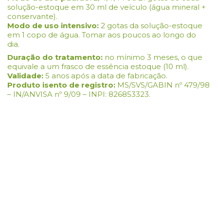
solução-estoque em 30 ml de veículo (água mineral +
conservante).
Modo de uso intensivo:
2 gotas da solução-estoque
em 1 copo de água. Tomar aos poucos ao longo do
dia.
Duração do tratamento:
no mínimo 3 meses, o que
equivale a um frasco de essência estoque (10 ml).
Validade:
5 anos após a data de fabricação.
Produto isento de registro:
MS/SVS/GABIN nº 479/98
– IN/ANVISA nº 9/09 – INPI: 826853323.