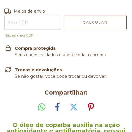
Entregas para o CEP:
ALTERAR CEP
Meios de envio
CALCULAR
Não sei meu CEP
Compra protegida
Seus dados cuidados durante toda a compra.
Trocas e devoluções
Se não gostar, você pode trocar ou devolver.
Compartilhar:
O óleo de copaíba auxilia na ação
antioxidante e antiflamatória, possui