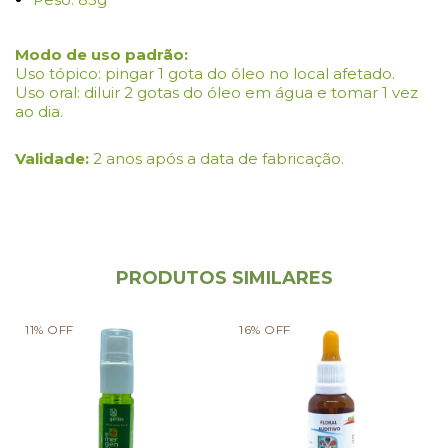
Modo de uso padrão:
Uso tópico: pingar 1 gota do óleo no local afetado.
Uso oral: diluir 2 gotas do óleo em água e tomar 1 vez
ao dia.
Validade:
2 anos após a data de fabricação.
PRODUTOS SIMILARES
11
%
OFF
16
%
OFF