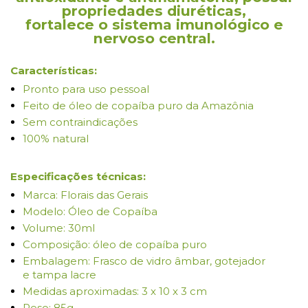
propriedades diuréticas,
fortalece o sistema imunológico e
nervoso central.
Características:
Pronto para uso pessoal
Feito de óleo de copaíba puro da Amazônia
Sem contraindicações
100% natural
Especificações técnicas:
Marca: Florais das Gerais
Modelo: Óleo de Copaíba
Volume: 30ml
Composição: óleo de copaíba puro
Embalagem: Frasco de vidro âmbar, gotejador
e tampa lacre
Medidas aproximadas: 3 x 10 x 3 cm
Peso: 85g