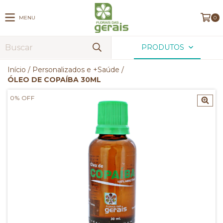
MENU
0
PRODUTOS
Início
/
Personalizados e +Saúde
/
ÓLEO DE COPAÍBA 30ML
0
%
OFF