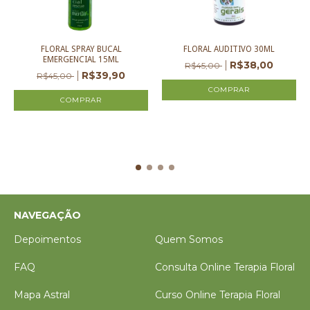
FLORAL SPRAY BUCAL
FLORAL AUDITIVO 30ML
EMERGENCIAL 15ML
R$38,00
R$45,00
R$39,90
R$45,00
NAVEGAÇÃO
Depoimentos
Quem Somos
FAQ
Consulta Online Terapia Floral
Mapa Astral
Curso Online Terapia Floral