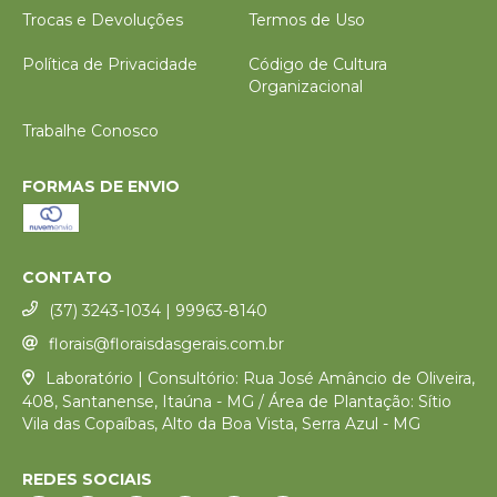
Trocas e Devoluções
Termos de Uso
Política de Privacidade
Código de Cultura
Organizacional
Trabalhe Conosco
FORMAS DE ENVIO
CONTATO
(37) 3243-1034 | 99963-8140
florais@floraisdasgerais.com.br
Laboratório | Consultório: Rua José Amâncio de Oliveira,
408, Santanense, Itaúna - MG / Área de Plantação: Sítio
Vila das Copaíbas, Alto da Boa Vista, Serra Azul - MG
REDES SOCIAIS